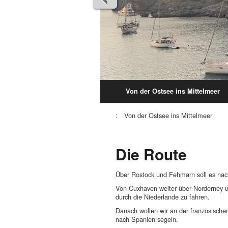
Von der Ostsee ins Mittelmeer
:
Von der Ostsee ins Mittelmeer
Die Route
Über Rostock und Fehmarn soll es na
Von Cuxhaven weiter über Norderney u
durch die Niederlande zu fahren.
Danach wollen wir an der französische
nach Spanien segeln.